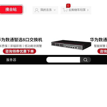
0
我的京东
去购物车结算
服务器