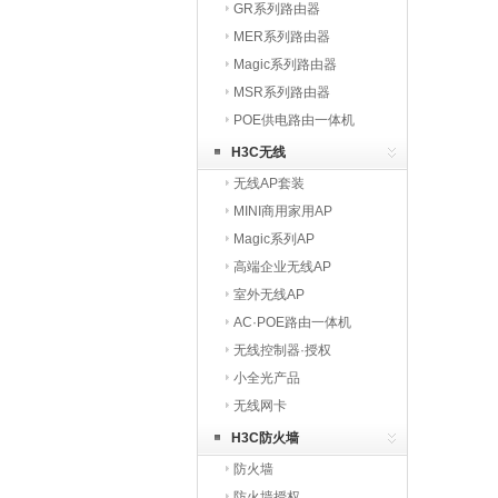
GR系列路由器
MER系列路由器
Magic系列路由器
MSR系列路由器
POE供电路由一体机
H3C无线
无线AP套装
MINI商用家用AP
Magic系列AP
高端企业无线AP
室外无线AP
AC·POE路由一体机
无线控制器·授权
小全光产品
无线网卡
H3C防火墙
防火墙
防火墙授权