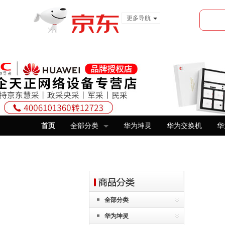
更多导航
服装城
食品
金融
首页
全部分类
华为坤灵
华为交换机
华
全部分类
华为坤灵